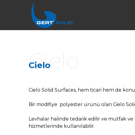
Cielo
Cielo
Cielo Solid Surfaces, hem ticari hem de konut
Bir modifiye polyester ürünü olan Cielo Solid 
Levhalar halinde tedarik edilir ve mutfak v
hizmetlerinde kullanılabilir.