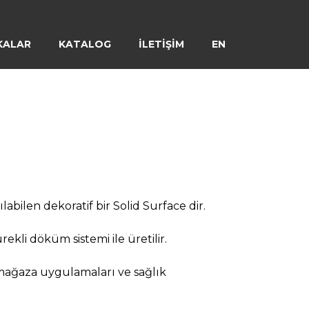
KALAR
KATALOG
İLETİŞİM
EN
bilen dekoratif bir Solid Surface dir.
ekli döküm sistemi ile üretilir.
 mağaza uygulamaları ve sağlık