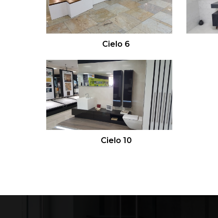
Cielo 6
Cielo 10