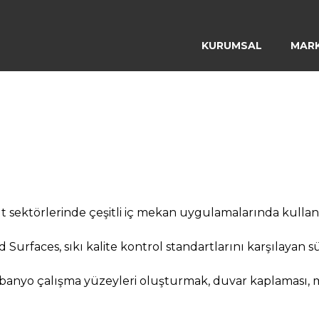
KURUMSAL
MAR
 sektörlerinde çeşitli iç mekan uygulamalarında kullanıla
Surfaces, sıkı kalite kontrol standartlarını karşılayan sür
e banyo çalışma yüzeyleri oluşturmak, duvar kaplaması,