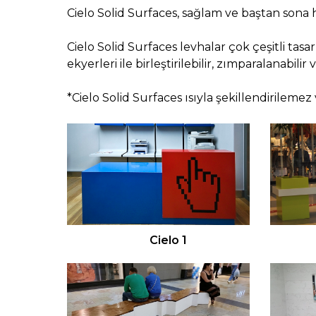
Cielo Solid Surfaces, sağlam ve baştan sona 
Cielo Solid Surfaces levhalar çok çeşitli tasa
ekyerleri ile birleştirilebilir, zımparalanabilir v
*Cielo Solid Surfaces ısıyla şekillendirile
Cielo 1