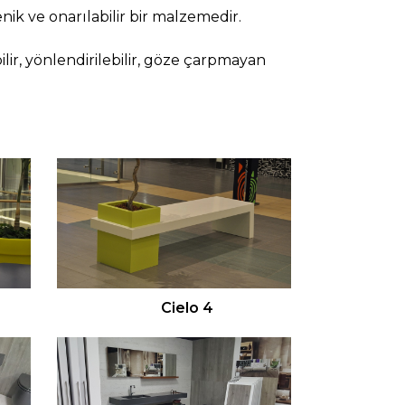
ik ve onarılabilir bir malzemedir.
ilir, yönlendirilebilir, göze çarpmayan
Cielo 4